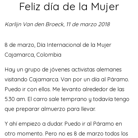
Feliz día de la Mujer
Karlijn Van den Broeck, 11 de marzo 2018
8 de marzo, Día Internacional de la Mujer
Cajamarca, Colombia
Hay un grupo de jóvenes activistas alemanes
visitando Cajamarca. Van por un día al Páramo.
Puedo ir con ellos. Me levanto alrededor de las
5.30 am. El carro sale temprano y todavía tengo
que preparar almuerzo para llevar.
Y ahí empiezo a dudar. Puedo ir al Páramo en
otro momento. Pero no es 8 de marzo todos los