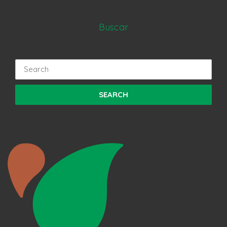
Buscar
Search
for: