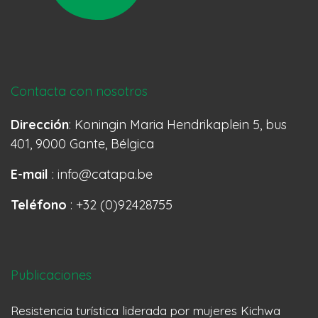
Contacta con nosotros
Dirección
: Koningin Maria Hendrikaplein 5, bus
401, 9000 Gante, Bélgica
E-mail
: info@catapa.be
Teléfono
: +32 (0)92428755
Publicaciones
Resistencia turística liderada por mujeres Kichwa