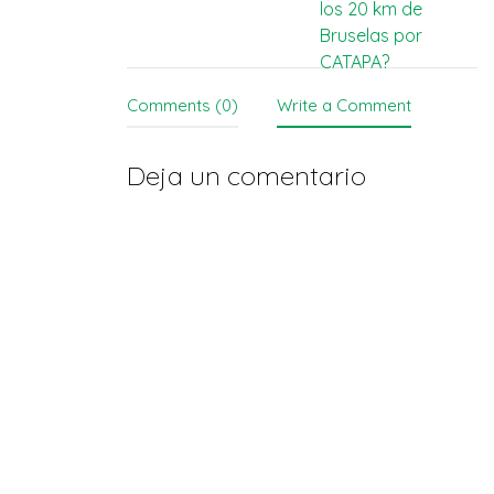
verwijzen we naar…
los 20 km de
navigation
Bruselas por
CATAPA?
Comments (0)
Write a Comment
Deja un comentario