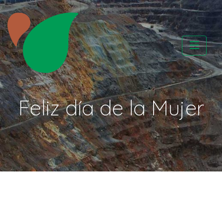
Skip
to
content
CATAPA vzw
Feliz día de la Mujer