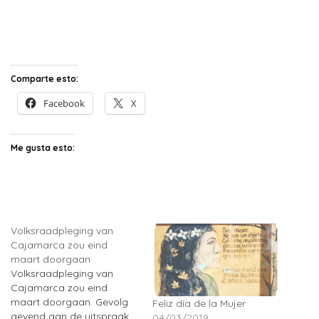
Comparte esto:
Facebook
X
Me gusta esto:
Volksraadpleging van
Cajamarca zou eind
maart doorgaan
Volksraadpleging van
Cajamarca zou eind
maart doorgaan. Gevolg
Feliz día de la Mujer
gevend aan de uitspraak
04/03/2019