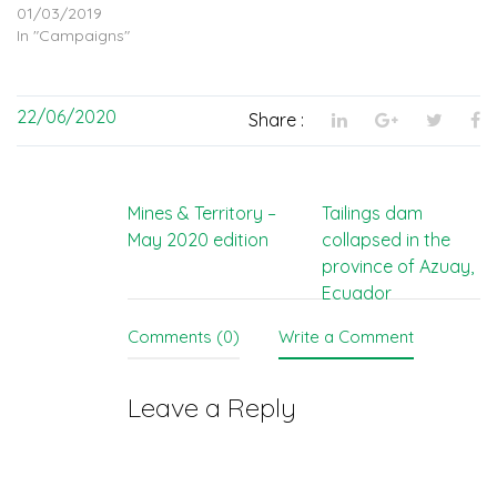
01/03/2019
In "Campaigns"
22/06/2020
Share :
Post
Mines & Territory –
Tailings dam
May 2020 edition
collapsed in the
navigation
province of Azuay,
Ecuador
Comments (0)
Write a Comment
Leave a Reply