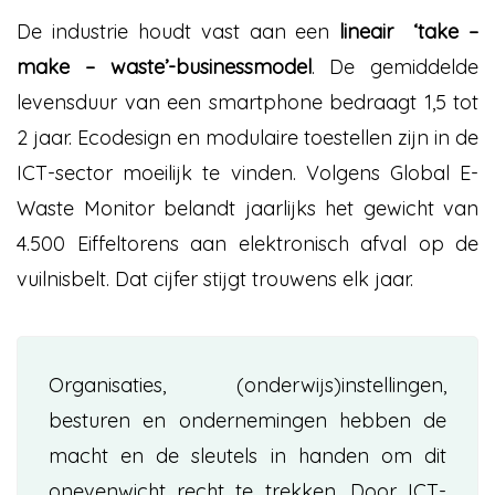
De industrie houdt vast aan een
lineair ‘take –
make – waste’-businessmodel
. De gemiddelde
levensduur van een smartphone bedraagt 1,5 tot
2 jaar. Ecodesign en modulaire toestellen zijn in de
ICT-sector moeilijk te vinden. Volgens Global E-
Waste Monitor belandt jaarlijks het gewicht van
4.500 Eiffeltorens aan elektronisch afval op de
vuilnisbelt. Dat cijfer stijgt trouwens elk jaar.
Organisaties, (onderwijs)instellingen,
besturen en ondernemingen hebben de
macht en de sleutels in handen om dit
onevenwicht recht te trekken. Door ICT-