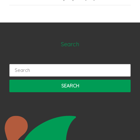
Search
Search
for: