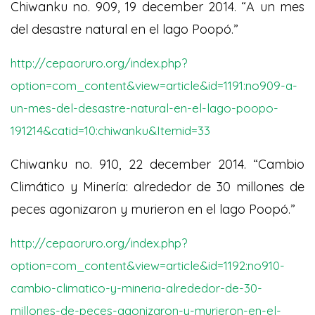
Chiwanku no. 909, 19 december 2014. “A un mes
del desastre natural en el lago Poopó.”
http://cepaoruro.org/index.php?
option=com_content&view=article&id=1191:no909-a-
un-mes-del-desastre-natural-en-el-lago-poopo-
191214&catid=10:chiwanku&Itemid=33
Chiwanku no. 910, 22 december 2014. “Cambio
Climático y Minería: alrededor de 30 millones de
peces agonizaron y murieron en el lago Poopó.”
http://cepaoruro.org/index.php?
option=com_content&view=article&id=1192:no910-
cambio-climatico-y-mineria-alrededor-de-30-
millones-de-peces-agonizaron-y-murieron-en-el-