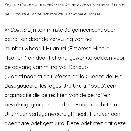
Figura 1 Cuenca inacabada para los desechos mineros de la mina
de Huanuni el 22 de octubre de 2017. © Silke Ronsse
In Bolivia z
ijn ten minste 80 gemeenschappen
getroffen door de vervuiling van het
mijnbouwbedrijf Huanuni (Empresa Minera
Huanuni) en door het onafgewerkte bekken voor
de opvang van mijnafval. Coridup
(‘Coordinadora en Defensa de la Cuenca del Río
Desaguadero, los lagos Uru Uru y Poopó’, een
organisatie die de rechten van de getroffen
bevolkingsgroepen rond het Poopó en het Uru
Uru meer vertegenwoordigt) heeft hierover een
openbare brief gestuurd. Deze brief stelt dat deze