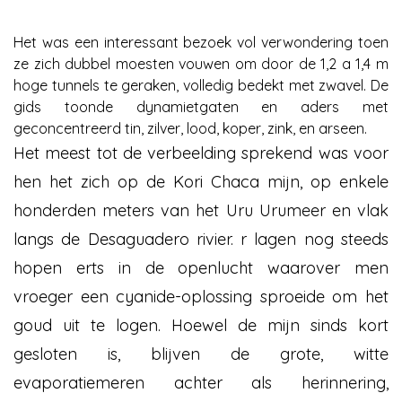
Het was een interessant bezoek vol verwondering toen
ze zich dubbel moesten vouwen om door de 1,2 a 1,4 m
hoge tunnels te geraken, volledig bedekt met zwavel. De
gids toonde dynamietgaten en aders met
geconcentreerd tin, zilver, lood, koper, zink, en arseen.
Het meest tot de verbeelding sprekend was voor
hen het zich op de Kori Chaca mijn, op enkele
honderden meters van het Uru Urumeer en vlak
langs de Desaguadero rivier. r lagen nog steeds
hopen erts in de openlucht waarover men
vroeger een cyanide-oplossing sproeide om het
goud uit te logen. Hoewel de mijn sinds kort
gesloten is, blijven de grote, witte
evaporatiemeren achter als herinnering,