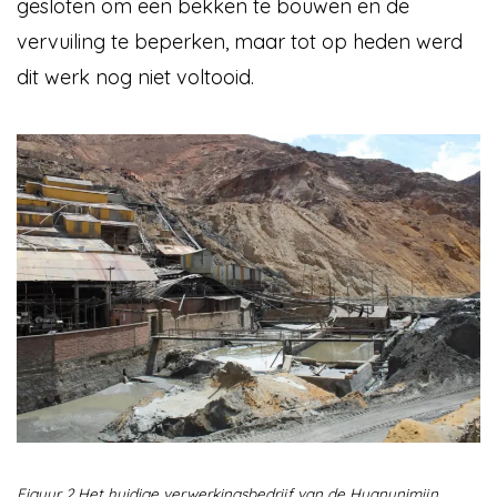
gesloten om een bekken te bouwen en de
vervuiling te beperken, maar tot op heden werd
dit werk nog niet voltooid.
Figuur 2 Het huidige verwerkingsbedrijf van de Huanunimijn,