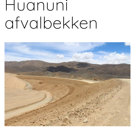
Huanuni
afvalbekken