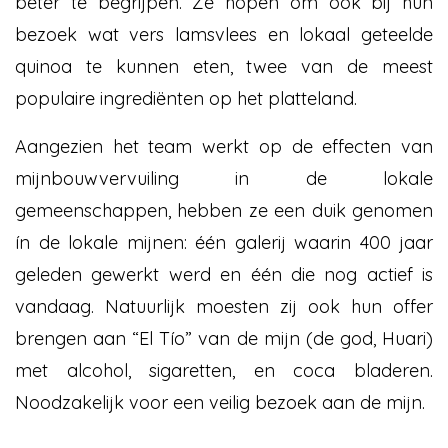
beter te begrijpen. Ze hopen om ook bij hun
bezoek wat vers lamsvlees en lokaal geteelde
quinoa te kunnen eten, twee van de meest
populaire ingrediënten op het platteland.
Aangezien het team werkt op de effecten van
mijnbouwvervuiling in de lokale
gemeenschappen, hebben ze een duik genomen
ín de lokale mijnen: één galerij waarin 400 jaar
geleden gewerkt werd en één die nog actief is
vandaag. Natuurlijk moesten zij ook hun offer
brengen aan “El Tío” van de mijn (de god, Huari)
met alcohol, sigaretten, en coca bladeren.
Noodzakelijk voor een veilig bezoek aan de mijn.