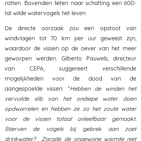
rotten. Bovendien lieten naar schatting een 600-
tal wilde watervogels het leven.
De directe oorzaak zou een opstoot van
windvlagen tot 70 km per uur geweest zijn,
waardoor de vissen op de oever van het meer
geworpen werden. Gilberto Pauwels, directeur
van CEPA, suggereert verschillende
mogelijkheden voor de dood van de
aangespoelde vissen: “
Hebben de winden het
vervuilde slib van het ondiepe water doen
opdwarrelen en hebben ze zo het zoute water
voor de vissen totaal onleefbaar gemaakt.
Stierven de vogels bij gebrek aan zoet
drinkwater? Zorgde de ongewone warmte niet