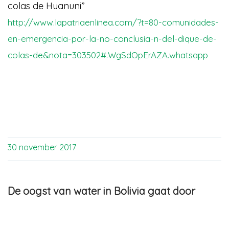
colas de Huanuni”
http://www.lapatriaenlinea.com/?t=80-comunidades-
en-emergencia-por-la-no-conclusia-n-del-dique-de-
colas-de&nota=303502#.WgSdOpErAZA.whatsapp
30 november 2017
De oogst van water in Bolivia gaat door