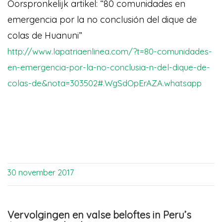
Oorspronkelijk artikel: “80 comunidades en
emergencia por la no conclusión del dique de
colas de Huanuni”
http://www.lapatriaenlinea.com/?t=80-comunidades-
en-emergencia-por-la-no-conclusia-n-del-dique-de-
colas-de&nota=303502#.WgSdOpErAZA.whatsapp
30 november 2017
Vervolgingen en valse beloftes in Peru’s