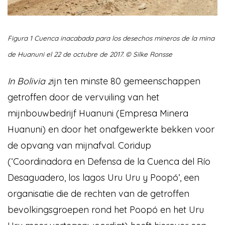
Figura 1 Cuenca inacabada para los desechos mineros de la mina
de Huanuni el 22 de octubre de 2017. © Silke Ronsse
In Bolivia z
ijn ten minste 80 gemeenschappen
getroffen door de vervuiling van het
mijnbouwbedrijf Huanuni (Empresa Minera
Huanuni) en door het onafgewerkte bekken voor
de opvang van mijnafval. Coridup
(‘Coordinadora en Defensa de la Cuenca del Río
Desaguadero, los lagos Uru Uru y Poopó’, een
organisatie die de rechten van de getroffen
bevolkingsgroepen rond het Poopó en het Uru