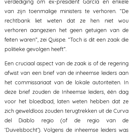
verdediging om ex-president García
en enkele
van zijn toenmalige ministers te verhoren. “De
rechtbank liet weten dat ze hen niet wou
verhoren aangezien het geen getuigen van de
feiten waren”, zei Quispe. “Toch is dit een zaak die
politieke gevolgen heeft”.
Een cruciaal aspect van de zaak is of de regering
afwist van een brief van de inheemse leiders aan
het commissariaat van de lokale autoriteiten. In
deze brief zouden de Inheemse leiders, één dag
voor het bloedbad, laten weten hebben dat ze
zich geweldloos zouden terugtrekken uit de Curva
del Diablo regio (of de regio van de
‘Duivelsbocht’). Volgens de inheemse leiders was