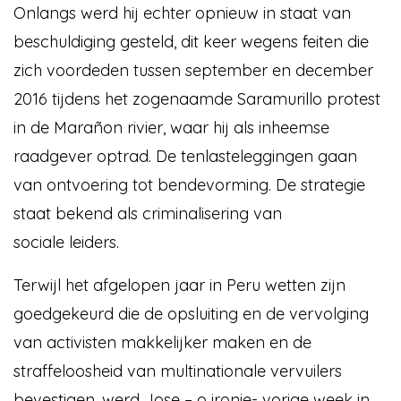
Onlangs werd hij echter opnieuw in staat van
beschuldiging gesteld, dit keer wegens feiten die
zich voordeden tussen september en december
2016 tijdens het zogenaamde Saramurillo protest
in de Marañon rivier, waar hij als inheemse
raadgever optrad. De tenlasteleggingen gaan
van ontvoering tot bendevorming. De strategie
staat bekend als criminalisering van
sociale leiders.
Terwijl het afgelopen jaar in Peru wetten zijn
goedgekeurd die de opsluiting en de vervolging
van activisten makkelijker maken en de
straffeloosheid van multinationale vervuilers
bevestigen, werd Jose – o ironie- vorige week in