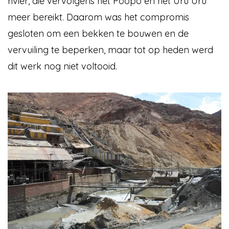
rivier, die vervolgens het Poopó en het Uru Uru
meer bereikt. Daarom was het compromis
gesloten om een bekken te bouwen en de
vervuiling te beperken, maar tot op heden werd
dit werk nog niet voltooid.