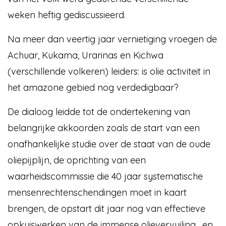
weken heftig gediscussieerd.
Na meer dan veertig jaar vernietiging vroegen de
Achuar, Kukama, Urarinas en Kichwa
(verschillende volkeren) leiders: is olie activiteit in
het amazone gebied nog verdedigbaar?
De dialoog leidde tot de ondertekening van
belangrijke akkoorden zoals de start van een
onafhankelijke studie over de staat van de oude
oliepijplijn, de oprichting van een
waarheidscommissie die 40 jaar systematische
mensenrechtenschendingen moet in kaart
brengen, de opstart dit jaar nog van effectieve
opkuiswerken van de immense olievervuiling , en,