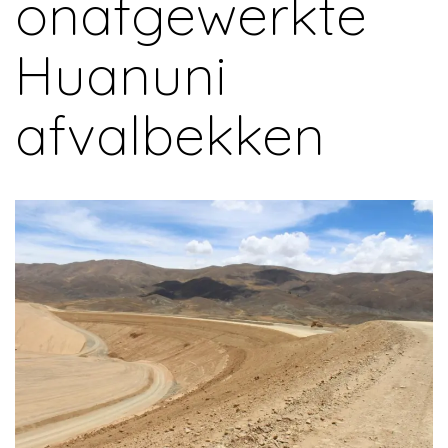
onafgewerkte
Huanuni
afvalbekken