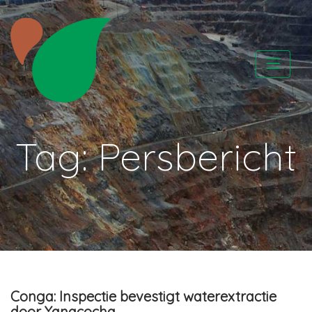
Skip
to
content
CATAPA vzw
Tag:
Persbericht
Conga: Inspectie bevestigt waterextractie
door Yanacocha