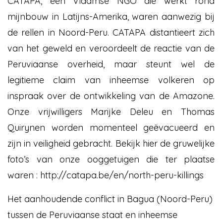
CATAPA, een Vlaamse NGO die werkt rond
mijnbouw in Latijns-Amerika, waren aanwezig bij
de rellen in Noord-Peru. CATAPA distantieert zich
van het geweld en veroordeelt de reactie van de
Peruviaanse overheid, maar steunt wel de
legitieme claim van inheemse volkeren op
inspraak over de ontwikkeling van de Amazone.
Onze vrijwilligers Marijke Deleu en Thomas
Quirynen worden momenteel geëvacueerd en
zijn in veiligheid gebracht. Bekijk hier de gruwelijke
foto’s van onze ooggetuigen die ter plaatse
waren : http://catapa.be/en/north-peru-killings
Het aanhoudende conflict in Bagua (Noord-Peru)
tussen de Peruviaanse staat en inheemse