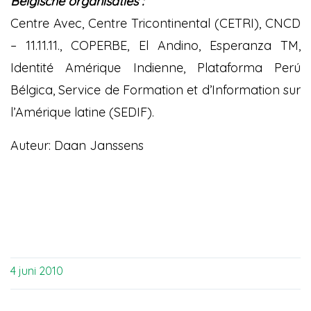
Belgische organisaties :
Centre Avec, Centre Tricontinental (CETRI), CNCD
– 11.11.11., COPERBE, El Andino, Esperanza TM,
Identité Amérique Indienne, Plataforma Perú
Bélgica, Service de Formation et d’Information sur
l’Amérique latine (SEDIF).
Auteur: Daan Janssens
4 juni 2010