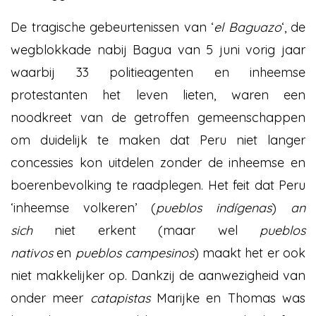
De tragische gebeurtenissen van ‘
el Baguazo
‘, de
wegblokkade nabij Bagua van 5 juni vorig jaar
waarbij 33 politieagenten en inheemse
protestanten het leven lieten, waren een
noodkreet van de getroffen gemeenschappen
om duidelijk te maken dat Peru niet langer
concessies kon uitdelen zonder de inheemse en
boerenbevolking te raadplegen. Het feit dat Peru
‘inheemse volkeren’ (
pueblos indígenas
)
an
sich
niet erkent (maar wel
pueblos
nativos
en
pueblos campesinos
) maakt het er ook
niet makkelijker op. Dankzij de aanwezigheid van
onder meer
catapistas
Marijke en Thomas was