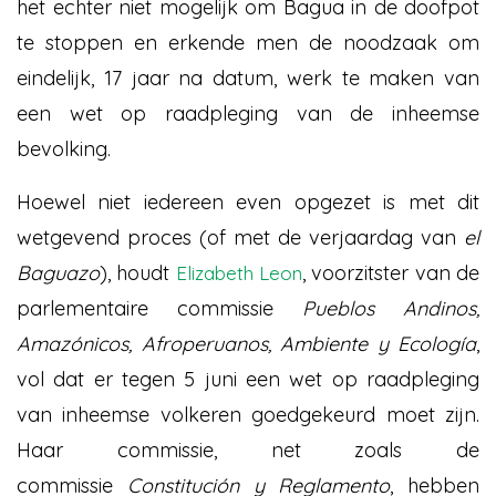
het echter niet mogelijk om Bagua in de doofpot
te stoppen en erkende men de noodzaak om
eindelijk, 17 jaar na datum, werk te maken van
een wet op raadpleging van de inheemse
bevolking.
Hoewel niet iedereen even opgezet is met dit
wetgevend proces (of met de verjaardag van
el
Baguazo
), houdt
, voorzitster van de
Elizabeth Leon
parlementaire commissie
Pueblos Andinos,
Amazónicos, Afroperuanos, Ambiente y Ecología
,
vol dat er tegen 5 juni een wet op raadpleging
van inheemse volkeren goedgekeurd moet zijn.
Haar commissie, net zoals de
commissie
Constitución y Reglamento
, hebben