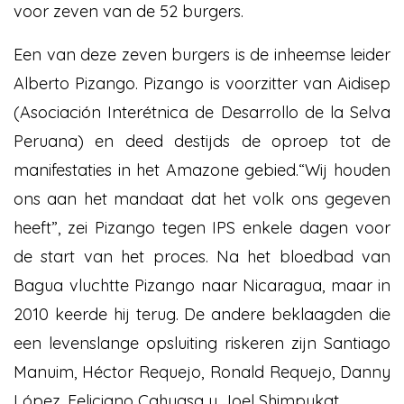
voor zeven van de 52 burgers.
Een van deze zeven burgers is de inheemse leider
Alberto Pizango. Pizango is voorzitter van Aidisep
(Asociación Interétnica de Desarrollo de la Selva
Peruana) en deed destijds de oproep tot de
manifestaties in het Amazone gebied.“Wij houden
ons aan het mandaat dat het volk ons gegeven
heeft”, zei Pizango tegen IPS enkele dagen voor
de start van het proces. Na het bloedbad van
Bagua vluchtte Pizango naar Nicaragua, maar in
2010 keerde hij terug. De andere beklaagden die
een levenslange opsluiting riskeren zijn Santiago
Manuim, Héctor Requejo, Ronald Requejo, Danny
López, Feliciano Cahuasa y Joel Shimpukat.