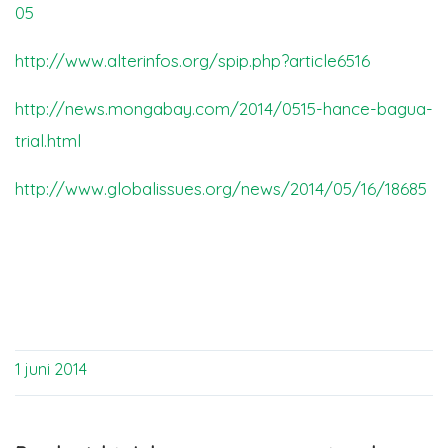
05
http://www.alterinfos.org/
spip.php?article6516
http://news.mongabay.com/2014/0515-hance-bagua-
trial.html
http://www.globalissues.org/news/2014/05/16/18685
1 juni 2014