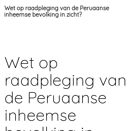
Wet op raadpleging van de Peruaanse
inheemse bevolking in zicht?
Wet op
raadpleging van
de Peruaanse
inheemse