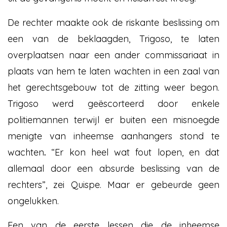
De rechter maakte ook de riskante beslissing om
een van de beklaagden, Trigoso, te laten
overplaatsen naar een ander commissariaat in
plaats van hem te laten wachten in een zaal van
het gerechtsgebouw tot de zitting weer begon.
Trigoso werd geëscorteerd door enkele
politiemannen terwijl er buiten een misnoegde
menigte van inheemse aanhangers stond te
wachten
.
“Er kon heel wat fout lopen, en dat
allemaal door een absurde beslissing van de
rechters”, zei Quispe. Maar er gebeurde geen
ongelukken.
Een van de eerste lessen die de inheemse