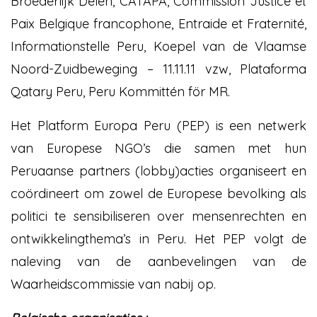
Broederlijk Delen, CATAPA, Commission Justice et
Paix Belgique francophone, Entraide et Fraternité,
Informationstelle Peru, Koepel van de Vlaamse
Noord-Zuidbeweging – 11.11.11 vzw, Plataforma
Qatary Peru, Peru Kommittén för MR.
Het Platform Europa Peru (PEP) is een netwerk
van Europese NGO’s die samen met hun
Peruaanse partners (lobby)acties organiseert en
coördineert om zowel de Europese bevolking als
politici te sensibiliseren over mensenrechten en
ontwikkelingthema’s in Peru. Het PEP volgt de
naleving van de aanbevelingen van de
Waarheidscommissie van nabij op.