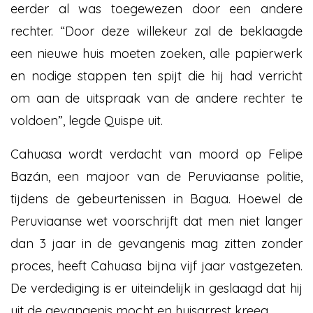
eerder al was toegewezen door een andere
rechter. “Door deze willekeur zal de beklaagde
een nieuwe huis moeten zoeken, alle papierwerk
en nodige stappen ten spijt die hij had verricht
om aan de uitspraak van de andere rechter te
voldoen”, legde Quispe uit.
Cahuasa wordt verdacht van moord op Felipe
Bazán, een majoor van de Peruviaanse politie,
tijdens de gebeurtenissen in Bagua. Hoewel de
Peruviaanse wet voorschrijft dat men niet langer
dan 3 jaar in de gevangenis mag zitten zonder
proces, heeft Cahuasa bijna vijf jaar vastgezeten.
De verdediging is er uiteindelijk in geslaagd dat hij
uit de gevangenis mocht en huisarrest kreeg.