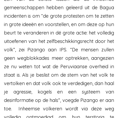
gemeenschappen hebben geleerd uit de Bagua
incidenten is om “de grote protesten om te zetten
in grote ideeën en voorstellen, en om deze op hun
beurt te veranderen in dé grote actie: het volledig
uitoefenen van het zelfbeschikkingsrecht door het
volk”, zei Pizango aan IPS. “De mensen zullen
geen wegblokkades meer optrekken, aangezien
ze nu weten tot wat de Peruviaanse overheid in
staat is. Als je beslist om de stem van het volk te
vertolken en dat volk ook te verdedigen, dan haal
je agressie, kogels en een systeem van
desinformatie op de hals”, voegde Pizango er aan
toe. Inheemse volkeren wordt via deze weg
volledig ontmoedigd om hun territoria te