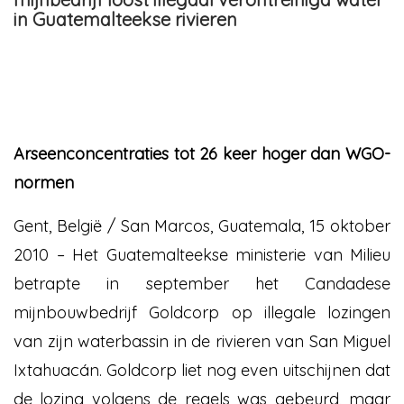
in Guatemalteekse rivieren
Arseenconcentraties tot 26 keer hoger dan WGO-
normen
Gent, België / San Marcos, Guatemala, 15 oktober
2010 – Het Guatemalteekse ministerie van Milieu
betrapte in september het Candadese
mijnbouwbedrijf Goldcorp op illegale lozingen
van zijn waterbassin in de rivieren van San Miguel
Ixtahuacán. Goldcorp liet nog even uitschijnen dat
de lozing volgens de regels was gebeurd, maar