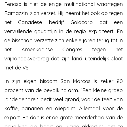
Fenosa is niet de enige multinational waartegen
Ramazzini zich verzet. Hij neemt het ook op tegen
het Canadese bedrijf Goldcorp dat een
vervuilende goudmijn in de regio exploiteert. En
de bisschop verzette zich enkele jaren terug tot in
het Amerikaanse Congres tegen het
vrijhandelsverdrag dat zijn land uiteindelijk sloot
met de VS.
In zijn eigen bisdom San Marcos is zeker 80
procent van de bevolking arm. “Een kleine groep
landeigenaren bezit veel grond, voor de teelt van
koffie, bananen en oliepalm. Allemaal voor de
export. En dan is er de grote meerderheid van de
bevolking die boert op kleine akkertjes, om te