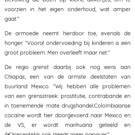
voorzien in het eigen onderhoud, wat amper
gaat.”
De armoede neemt hierdoor toe, evenals de
honger. “Vooral ondervoeding bij kinderen is een
groot probleem. Men overleeft maar net.”
De regio grenst daarbij ook nog eens aan
Chiapas, een van de armste deelstaten van
buurland Mexico. “Wij hebben alle problemen
van een grensstreek: prostitutie, contrabande en
in toenemende mate drugshandel.Colombiaanse
cocaïne wordt hier doorgevoerd naar Mexico en
de VS, er wordt marihuana geteeld en
â€žrecentelijk ook steeds meer papaver.”