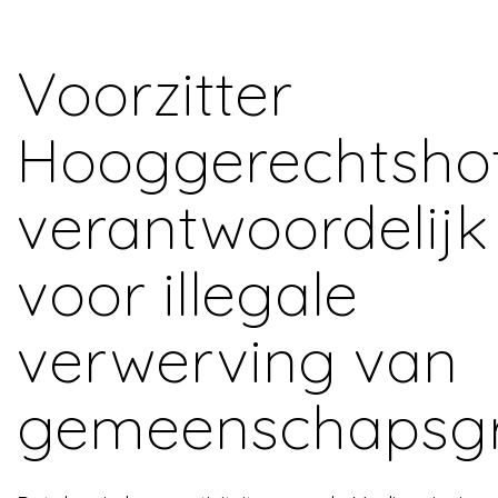
Voorzitter
Hooggerechtsho
verantwoordelijk
voor illegale
verwerving van
gemeenschapsg