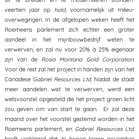
veertien jaar op
hold
, voornamelijk uit milieu-
overwegingen. In de afgelopen weken heeft het
Roemeens parlement zich echter een groter
aandeel in het mijnbouwbedrijf weten te
verwerven, en zal nu voor 20% à 25% eigenaar
zijn van de
Rosia
Montana Gold Corporation
.
Voor de rest zal het project in handen zijn van het
Canadese
Gabriel Resources Ltd
. Nadat de staat
meer aandelen wist te verwerven, werd een
wetsvoorstel opgesteld die het project groen licht
zou geven om van start te gaan. Er zal deze
maand over het voorstel gestemd worden in het
Roemeens parlement, en
Gabriel Resources Ltd
.
heeft verklaard dat zij hopen tegen november