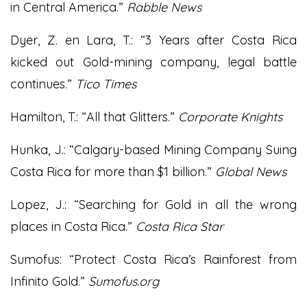
in Central America.”
Rabble News
Dyer, Z. en Lara, T.: “3 Years after Costa Rica
kicked out Gold-mining company, legal battle
continues.”
Tico Times
Hamilton, T.: “All that Glitters.”
Corporate Knights
Hunka, J.: “Calgary-based Mining Company Suing
Costa Rica for more than $1 billion.”
Global News
Lopez, J.: “Searching for Gold in all the wrong
places in Costa Rica.”
Costa Rica Star
Sumofus: “Protect Costa Rica’s Rainforest from
Infinito Gold.”
Sumofus.org