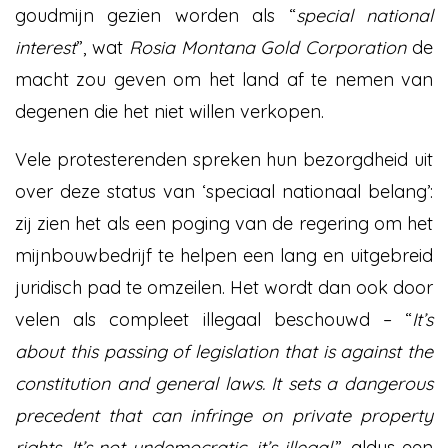
goudmijn gezien worden als “
special national
interest
”, wat
Rosia Montana Gold Corporation
de
macht zou geven om het land af te nemen van
degenen die het niet willen verkopen.
Vele protesterenden spreken hun bezorgdheid uit
over deze status van ‘speciaal nationaal belang’:
zij zien het als een poging van de regering om het
mijnbouwbedrijf te helpen een lang en uitgebreid
juridisch pad te omzeilen. Het wordt dan ook door
velen als compleet illegaal beschouwd – “
It’s
about this passing of legislation that is against the
constitution and general laws.
It sets a dangerous
precedent that can infringe on private property
rights. It’s not undemocratic, it’s illegal
.”, aldus een