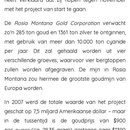
met het project van start te gaan.
De
Rosia Montana Gold Corporation
verwacht
zo’n 285 ton goud en 1361 ton zilver te ontginnen,
met gebruik van meer dan 10.000 ton cyanide
per jaar. Dit zal gehaald worden uit vier
verschillende groeves, waarvoor vier bergtoppen
zullen worden afgegraven. De mijn in Rosia
Montana zou hiermee de grootste goudmijn van
Europa worden.
In 2007 werd de totale waarde van het project
geschat op 7,5 miljard Amerikaanse dollar – maar
in de tussentijd is de goudprijs van $900
per
ounce
(ca. 28,35 gram) gestegen naar $1390