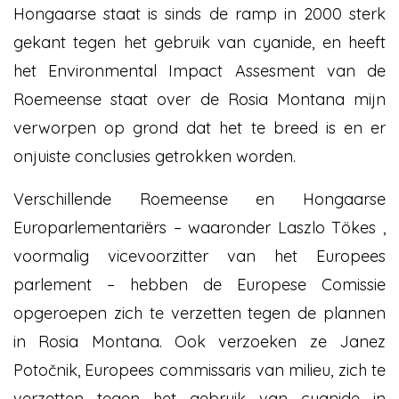
Hongaarse staat is sinds de ramp in 2000 sterk
gekant tegen het gebruik van cyanide, en heeft
het Environmental Impact Assesment van de
Roemeense staat over de Rosia Montana mijn
verworpen op grond dat het te breed is en er
onjuiste conclusies getrokken worden.
Verschillende Roemeense en Hongaarse
Europarlementariërs – waaronder Laszlo Tökes ,
voormalig vicevoorzitter van het Europees
parlement – hebben de Europese Comissie
opgeroepen zich te verzetten tegen de plannen
in Rosia Montana. Ook verzoeken ze Janez
Potočnik, Europees commissaris van milieu, zich te
verzetten tegen het gebruik van cyanide in