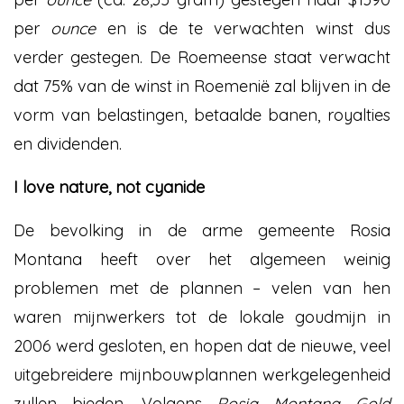
per
ounce
en is de te verwachten winst dus
verder gestegen. De Roemeense staat verwacht
dat 75% van de winst in Roemenië zal blijven in de
vorm van belastingen, betaalde banen, royalties
en dividenden.
I love nature, not cyanide
De bevolking in de arme gemeente Rosia
Montana heeft over het algemeen weinig
problemen met de plannen – velen van hen
waren mijnwerkers tot de lokale goudmijn in
2006 werd gesloten, en hopen dat de nieuwe, veel
uitgebreidere mijnbouwplannen werkgelegenheid
zullen bieden. Volgens
Rosia Montana Gold