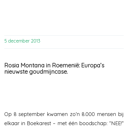
5 december 2013
Rosia Montana in Roemenië: Europa’s
nieuwste goudmijncase.
Op 8 september kwamen zo’n 8.000 mensen bij
elkaar in Boekarest – met één boodschap: “NEE!”