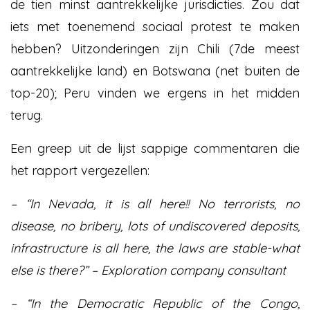
de tien minst aantrekkelijke jurisdicties. Zou dat
iets met toenemend sociaal protest te maken
hebben? Uitzonderingen zijn Chili (7de meest
aantrekkelijke land) en Botswana (net buiten de
top-20); Peru vinden we ergens in het midden
terug.
Een greep uit de lijst sappige commentaren die
het rapport vergezellen:
– “In Nevada, it is all here!! No terrorists, no
disease, no bribery, lots of undiscovered deposits,
infrastructure is all here, the laws are stable-what
else is there?” – Exploration company consultant
– “In the Democratic Republic of the Congo,