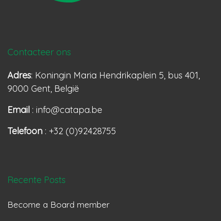
Contacteer ons
Adres
: Koningin Maria Hendrikaplein 5, bus 401,
9000 Gent, België
Email
: info@catapa.be
Telefoon
: +32 (0)92428755
Recente Posts
Become a Board member