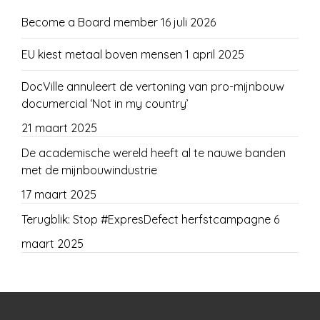
Become a Board member
16 juli 2026
EU kiest metaal boven mensen
1 april 2025
DocVille annuleert de vertoning van pro-mijnbouw
documercial ‘Not in my country’
21 maart 2025
De academische wereld heeft al te nauwe banden
met de mijnbouwindustrie
17 maart 2025
Terugblik: Stop #ExpresDefect herfstcampagne
6
maart 2025