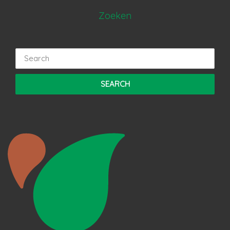
Zoeken
Search
for: