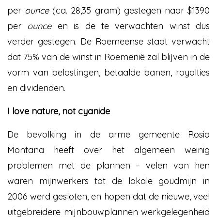
per
ounce
(ca. 28,35 gram) gestegen naar $1390
per
ounce
en is de te verwachten winst dus
verder gestegen. De Roemeense staat verwacht
dat 75% van de winst in Roemenië zal blijven in de
vorm van belastingen, betaalde banen, royalties
en dividenden.
I love nature, not cyanide
De bevolking in de arme gemeente Rosia
Montana heeft over het algemeen weinig
problemen met de plannen – velen van hen
waren mijnwerkers tot de lokale goudmijn in
2006 werd gesloten, en hopen dat de nieuwe, veel
uitgebreidere mijnbouwplannen werkgelegenheid