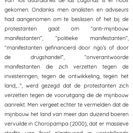
van ‘los Guardianes de las Lagunas’ is er nooit
gekomen. Ondanks men analisten en adviseurs
had aangenomen om te beslissen of het bij de
protestanten gaat om “anti-mijnbouw
manifestanten”, “politieke manifestanten”,
“manifestanten gefinancierd door ngo’s of door
de drugshandel”, “onverantwoorde
manifestanten die zich verzetten tegen de
investeringen, tegen de ontwikkeling, tegen het
land,…”, werd gezegd dat de protestanten zich
verzetten tegen de vooruitgang die de mijnbouw
aanreikt. Men vergeet echter te vermelden dat de
mijnbouw het land van meer dan duizend boeren
vervuilde in Choropampa (2000), dat er massieve