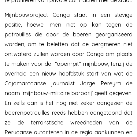
te profiteren van private contracten met de staat.
Mijnbouwproject Conga staat in een stevige
positie, hoewel men niet op kan tegen de
patrouilles die door de boeren georganiseerd
worden, om te beletten dat de bergmeren niet
ontwaterd zullen worden door Conga om plaats
te maken voor de “open-pit” mijnbouw; tenzij de
overheid een nieuw hoofdstuk start van wat de
Cajamarcaanse journalist Jorge Pereyra de
naam ‘mijnbouw-militaire barbarij’ geeft gegeven.
En zelfs dan is het nog niet zeker aangezien de
boerenpatrouilles reeds hebben aangetoond dat
ze de terroristische wreedheden van de
Peruaanse autoriteiten in de regio aankunnen en