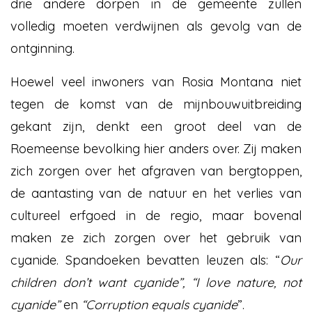
drie andere dorpen in de gemeente zullen
volledig moeten verdwijnen als gevolg van de
ontginning.
Hoewel veel inwoners van Rosia Montana niet
tegen de komst van de mijnbouwuitbreiding
gekant zijn, denkt een groot deel van de
Roemeense bevolking hier anders over. Zij maken
zich zorgen over het afgraven van bergtoppen,
de aantasting van de natuur en het verlies van
cultureel erfgoed in de regio, maar bovenal
maken ze zich zorgen over het gebruik van
cyanide. Spandoeken bevatten leuzen als: “
Our
children don’t want cyanide”, “I love nature, not
cyanide”
en
“Corruption equals cyanide
”.