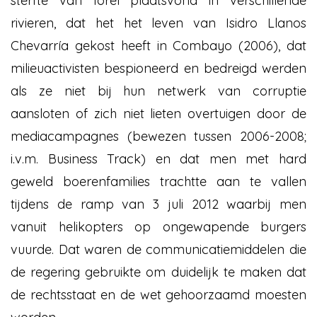
sterfte van forel plaatsvond in verschillende
rivieren, dat het het leven van Isidro Llanos
Chevarría gekost heeft in Combayo (2006), dat
milieuactivisten bespioneerd en bedreigd werden
als ze niet bij hun netwerk van corruptie
aansloten of zich niet lieten overtuigen door de
mediacampagnes (bewezen tussen 2006-2008;
i.v.m. Business Track) en dat men met hard
geweld boerenfamilies trachtte aan te vallen
tijdens de ramp van 3 juli 2012 waarbij men
vanuit helikopters op ongewapende burgers
vuurde. Dat waren de communicatiemiddelen die
de regering gebruikte om duidelijk te maken dat
de rechtsstaat en de wet gehoorzaamd moesten