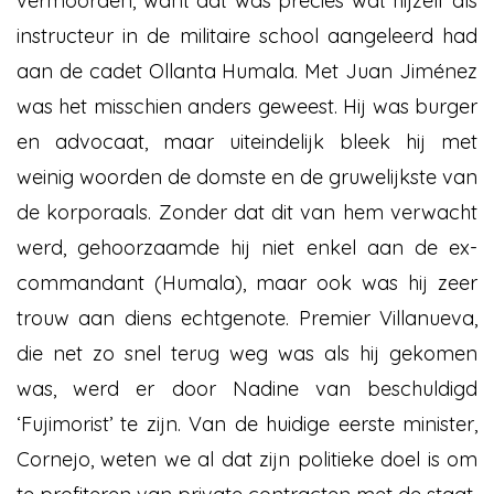
vermoorden, want dat was precies wat hijzelf als
instructeur in de militaire school aangeleerd had
aan de cadet Ollanta Humala. Met Juan Jiménez
was het misschien anders geweest. Hij was burger
en advocaat, maar uiteindelijk bleek hij met
weinig woorden de domste en de gruwelijkste van
de korporaals. Zonder dat dit van hem verwacht
werd, gehoorzaamde hij niet enkel aan de ex-
commandant (Humala), maar ook was hij zeer
trouw aan diens echtgenote. Premier Villanueva,
die net zo snel terug weg was als hij gekomen
was, werd er door Nadine van beschuldigd
‘Fujimorist’ te zijn. Van de huidige eerste minister,
Cornejo, weten we al dat zijn politieke doel is om