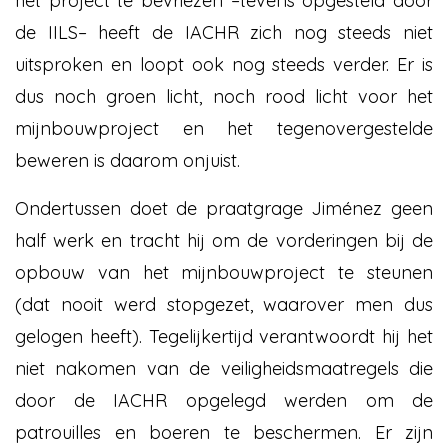
het project te bevriezen –tevens opgesteld door
de IILS– heeft de IACHR zich nog steeds niet
uitsproken en loopt ook nog steeds verder. Er is
dus noch groen licht, noch rood licht voor het
mijnbouwproject en het tegenovergestelde
beweren is daarom onjuist.
Ondertussen doet de praatgrage Jiménez geen
half werk en tracht hij om de vorderingen bij de
opbouw van het mijnbouwproject te steunen
(dat nooit werd stopgezet, waarover men dus
gelogen heeft). Tegelijkertijd verantwoordt hij het
niet nakomen van de veiligheidsmaatregels die
door de IACHR opgelegd werden om de
patrouilles en boeren te beschermen. Er zijn