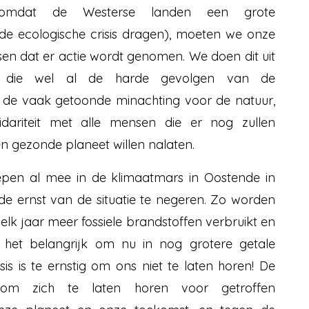
 omdat de Westerse landen een grote
de ecologische crisis dragen), moeten we onze
en dat er actie wordt genomen. We doen dit uit
en die wel al de harde gevolgen van de
 de vaak getoonde minachting voor de natuur,
idariteit met alle mensen die er nog zullen
n gezonde planeet willen nalaten.
iepen al mee in de klimaatmars in Oostende in
t de ernst van de situatie te negeren. Zo worden
 elk jaar meer fossiele brandstoffen verbruikt en
s het belangrijk om nu in nog grotere getale
sis is te ernstig om ons niet te laten horen! De
om zich te laten horen voor getroffen