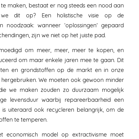
 te maken, bestaat er nog steeds een nood aan
we dit op? Een holistische visie op de
en noodzaak: wanneer ‘oplossingen’ gepaard
ndingen, zijn we niet op het juiste pad.
moedigd om meer, meer, meer te kopen, en
ceerd om maar enkele jaren mee te gaan. Dit
ucten en grondstoffen op de markt en in onze
en hergebruiken. We moeten ook gewoon minder
 die we maken zouden zo duurzaam mogelijk
ge levensduur waarbij repareerbaarheid een
tap is uiteraard ook recycleren belangrijk, om de
offen te temperen.
het economisch model op extractivisme moet