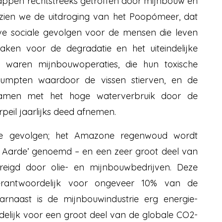
appen rechtstreeks getroffen door mijnbouw en
ia zien we de uitdroging van het Poopómeer, dat
ve sociale gevolgen voor de mensen die leven
aken voor de degradatie en het uiteindelijke
 waren mijnbouwoperaties, die hun toxische
dumpten waardoor de vissen stierven, en de
 samen met het hoge waterverbruik door de
peil jaarlijks deed afnemen.
te gevolgen; het Amazone regenwoud wordt
 Aarde’ genoemd – en een zeer groot deel van
eigd door olie- en mijnbouwbedrijven. Deze
erantwoordelijk voor ongeveer 10% van de
arnaast is de mijnbouwindustrie erg energie-
rdelijk voor een groot deel van de globale CO2-