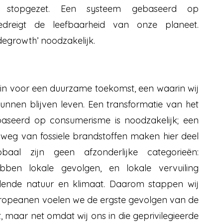
stopgezet. Een systeem gebaseerd op
bedreigt de leefbaarheid van onze planeet.
egrowth’ noodzakelijk.
in voor een duurzame toekomst, een waarin wij
nnen blijven leven. Een transformatie van het
ebaseerd op consumerisme is noodzakelijk; een
 weg van fossiele brandstoffen maken hier deel
aal zijn geen afzonderlijke categorieën:
bben lokale gevolgen, en lokale vervuiling
elende natuur en klimaat. Daarom stappen wij
ropeanen voelen we de ergste gevolgen van de
 maar net omdat wij ons in die geprivilegieerde