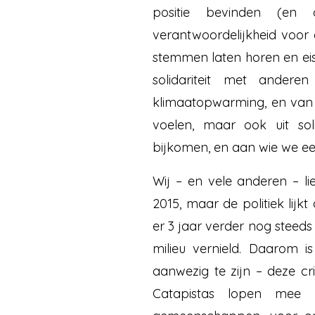
positie bevinden (en
verantwoordelijkheid voor 
stemmen laten horen en eis
solidariteit met ander
klimaatopwarming, en van
voelen, maar ook uit sol
bijkomen, en aan wie we ee
Wij – en vele anderen – l
2015, maar de politiek lijk
er 3 jaar verder nog steeds
milieu vernield. Daarom i
aanwezig te zijn – deze cri
Catapistas lopen mee 