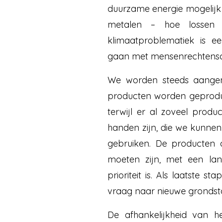
duurzame energie mogelijk
metalen – hoe lossen 
klimaatproblematiek is e
gaan met mensenrechtensche
We worden steeds aange
producten worden geprodu
terwijl er al zoveel prod
handen zijn, die we kunn
gebruiken. De producten
moeten zijn, met een lan
prioriteit is. Als laatste s
vraag naar nieuwe grondst
De afhankelijkheid van 