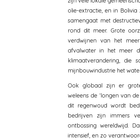
zijn vele lokale gemeensch
olie-extractie, en in Boliv
samengaat met destructie
rond dit meer. Grote oorz
verdwijnen van het meer
afvalwater in het meer 
klimaatverandering, die
mijnbouwindustrie het water
Ook globaal zijn er gro
weleens de ‘longen van de
dit regenwoud wordt bedr
bedrijven zijn immers v
ontbossing wereldwijd. Da
intensief, en zo verantwoo