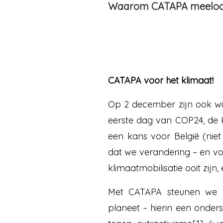
Waarom CATAPA meeloop
CATAPA voor het klimaat!
Op 2 december zijn ook wij
eerste dag van COP24, de K
een kans voor België (niet
dat we verandering – en voor
klimaatmobilisatie ooit zijn
Met CATAPA steunen we zo
planeet – hierin een onders