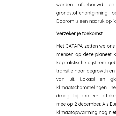
worden afgebouwd en 
grondstoffenontginning 
Daarom is een nadruk op ‘d
Verzeker je toekomst!
Met CATAPA zetten we ons 
mensen op deze planeet ku
kapitalistische systeem g
transitie naar degrowth en
van uit. Lokaal en glob
klimaatschommelingen he
draagt bij aan een aftak
mee op 2 december. Als Eu
klimaatopwarming nog niet,