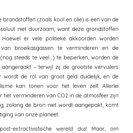
e brandstoffen (zoals kool en olie) is een van de
bsoluut niet duurzaam, want deze grondstoffen
ut. Hoewel er vele politieke akkoorden worden
 van broeikasgassen te verminderen en de
(nog steeds te veel…) te beperken, worden de
t aangeraakt – terwijl zij de grootste vervuilers
r wordt de rol van groot geld duidelijk, en de
lisme kan tonen voor het leven zelf. Allerlei
r het verminderen van CO2 in de atmosfeer zijn
ng; zolang de bron niet wordt aangepakt, komt
tiging van onze planeet.
ost-extractivistische wereld dus! Maar, om