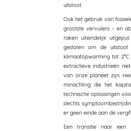
uitstoot.
Ook het gebruik van fossiel
grootste vervuilers – en a
raken uiteindelijk uitgep
gesloten om de uitstoot
klimaatopwarming tot 2°C 
extractieve industrieën nie
van onze planeet zijn. Hie
minachting die het kapita
technische oplossingen voo
slechts symptoombestrijdi
er geen einde aan de vergif
Een transitie naar een p