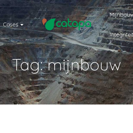
Mijnbouw
Cases
Integritei
Tag:
mijnbouw