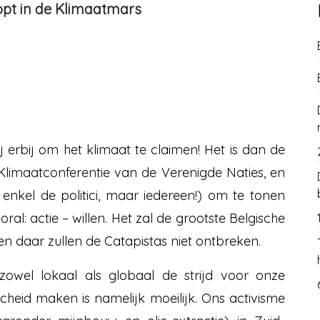
t in de Klimaatmars
 erbij om het klimaat te claimen! Het is dan de
limaatconferentie van de Verenigde Naties, en
 enkel de politici, maar iedereen!) om te tonen
al: actie – willen. Het zal de grootste Belgische
, en daar zullen de Catapistas niet ontbreken.
wel lokaal als globaal de strijd voor onze
cheid maken is namelijk moeilijk. Ons activisme